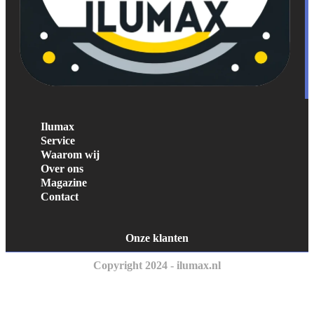
Ilumax
Service
Waarom wij
Over ons
Magazine
Contact
Onze klanten
Copyright 2024 - ilumax.nl