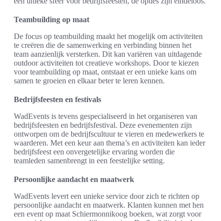
een unieke sfeer voor bedrijfsfeesten, de opties zijn eindeloos.
Teambuilding op maat
De focus op teambuilding maakt het mogelijk om activiteiten
te creëren die de samenwerking en verbinding binnen het
team aanzienlijk versterken. Dit kan variëren van uitdagende
outdoor activiteiten tot creatieve workshops. Door te kiezen
voor teambuilding op maat, ontstaat er een unieke kans om
samen te groeien en elkaar beter te leren kennen.
Bedrijfsfeesten en festivals
WadEvents is tevens gespecialiseerd in het organiseren van
bedrijfsfeesten en bedrijfsfestival. Deze evenementen zijn
ontworpen om de bedrijfscultuur te vieren en medewerkers te
waarderen. Met een keur aan thema’s en activiteiten kan ieder
bedrijfsfeest een onvergetelijke ervaring worden die
teamleden samenbrengt in een feestelijke setting.
Persoonlijke aandacht en maatwerk
WadEvents levert een unieke service door zich te richten op
persoonlijke aandacht en maatwerk. Klanten kunnen met hen
een event op maat Schiermonnikoog boeken, wat zorgt voor