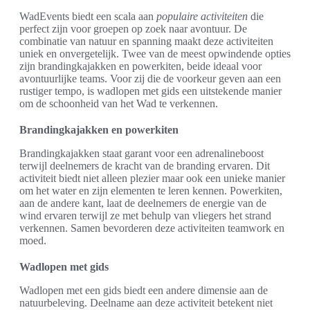
WadEvents biedt een scala aan
populaire activiteiten
die
perfect zijn voor groepen op zoek naar avontuur. De
combinatie van natuur en spanning maakt deze activiteiten
uniek en onvergetelijk. Twee van de meest opwindende opties
zijn brandingkajakken en powerkiten, beide ideaal voor
avontuurlijke teams. Voor zij die de voorkeur geven aan een
rustiger tempo, is wadlopen met gids een uitstekende manier
om de schoonheid van het Wad te verkennen.
Brandingkajakken en powerkiten
Brandingkajakken staat garant voor een adrenalineboost
terwijl deelnemers de kracht van de branding ervaren. Dit
activiteit biedt niet alleen plezier maar ook een unieke manier
om het water en zijn elementen te leren kennen. Powerkiten,
aan de andere kant, laat de deelnemers de energie van de
wind ervaren terwijl ze met behulp van vliegers het strand
verkennen. Samen bevorderen deze activiteiten teamwork en
moed.
Wadlopen met gids
Wadlopen met een gids biedt een andere dimensie aan de
natuurbeleving. Deelname aan deze activiteit betekent niet