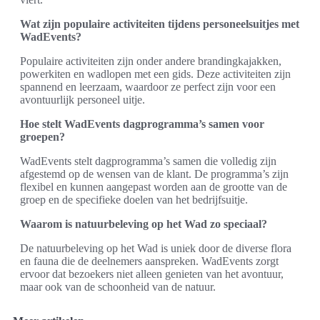
Wat zijn populaire activiteiten tijdens personeelsuitjes met
WadEvents?
Populaire activiteiten zijn onder andere brandingkajakken,
powerkiten en wadlopen met een gids. Deze activiteiten zijn
spannend en leerzaam, waardoor ze perfect zijn voor een
avontuurlijk personeel uitje.
Hoe stelt WadEvents dagprogramma’s samen voor
groepen?
WadEvents stelt dagprogramma’s samen die volledig zijn
afgestemd op de wensen van de klant. De programma’s zijn
flexibel en kunnen aangepast worden aan de grootte van de
groep en de specifieke doelen van het bedrijfsuitje.
Waarom is natuurbeleving op het Wad zo speciaal?
De natuurbeleving op het Wad is uniek door de diverse flora
en fauna die de deelnemers aanspreken. WadEvents zorgt
ervoor dat bezoekers niet alleen genieten van het avontuur,
maar ook van de schoonheid van de natuur.