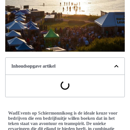
Inhoudsopgave artikel
WadEvents op Schiermonnikoog is de ideale keuze voor
bedrijven die een bedrijfsuitje willen boeken dat in het
teken staat van avontuur en teamspirit. De unieke
ervaringen die dit eiland te bieden heeft, in combinatie