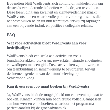
Bovendien blijft WadEvents zich continu ontwikkelen om aan
de steeds veranderende behoeften van bedrijven te voldoen.
Deze toewijding aan kwaliteit en klanttevredenheid maakt
WadEvents tot een waardevolle partner voor organisaties die
het beste willen halen uit hun teamuitjes, terwijl zij bijdragen
aan een blijvende indruk en positieve collegiale relaties.
FAQ
Wat voor activiteiten biedt WadEvents aan voor
bedrijfsuitjes?
WadEvents biedt een scala aan activiteiten zoals
brandingkajakken, blokarten, powerkiten, strandwandelingen
en wadlopen met een gids. Deze activiteiten zijn ontworpen
om teambuilding en samenwerking te bevorderen, terwijl
deelnemers genieten van de natuurbeleving op
Schiermonnikoog.
Kan ik een event op maat boeken bij WadEvents?
Ja, WadEvents biedt de mogelijkheid om een event op maat te
boeken. Klanten kunnen hun bedrijfsuitje volledig aanpassen
aan hun wensen en behoeften, waardoor het programma
perfect aansluit bij de groepsdynamiek.