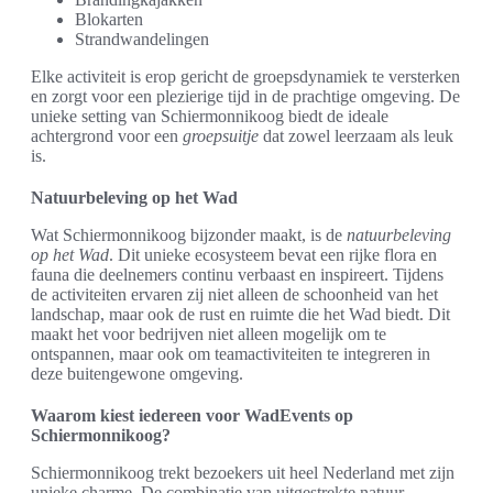
Blokarten
Strandwandelingen
Elke activiteit is erop gericht de groepsdynamiek te versterken
en zorgt voor een plezierige tijd in de prachtige omgeving. De
unieke setting van Schiermonnikoog biedt de ideale
achtergrond voor een
groepsuitje
dat zowel leerzaam als leuk
is.
Natuurbeleving op het Wad
Wat Schiermonnikoog bijzonder maakt, is de
natuurbeleving
op het Wad
. Dit unieke ecosysteem bevat een rijke flora en
fauna die deelnemers continu verbaast en inspireert. Tijdens
de activiteiten ervaren zij niet alleen de schoonheid van het
landschap, maar ook de rust en ruimte die het Wad biedt. Dit
maakt het voor bedrijven niet alleen mogelijk om te
ontspannen, maar ook om teamactiviteiten te integreren in
deze buitengewone omgeving.
Waarom kiest iedereen voor WadEvents op
Schiermonnikoog?
Schiermonnikoog trekt bezoekers uit heel Nederland met zijn
unieke charme. De combinatie van uitgestrekte natuur,