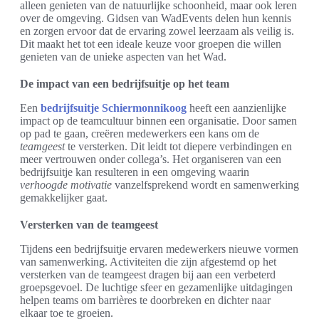
alleen genieten van de natuurlijke schoonheid, maar ook leren
over de omgeving. Gidsen van WadEvents delen hun kennis
en zorgen ervoor dat de ervaring zowel leerzaam als veilig is.
Dit maakt het tot een ideale keuze voor groepen die willen
genieten van de unieke aspecten van het Wad.
De impact van een bedrijfsuitje op het team
Een
bedrijfsuitje Schiermonnikoog
heeft een aanzienlijke
impact op de teamcultuur binnen een organisatie. Door samen
op pad te gaan, creëren medewerkers een kans om de
teamgeest
te versterken. Dit leidt tot diepere verbindingen en
meer vertrouwen onder collega’s. Het organiseren van een
bedrijfsuitje kan resulteren in een omgeving waarin
verhoogde motivatie
vanzelfsprekend wordt en samenwerking
gemakkelijker gaat.
Versterken van de teamgeest
Tijdens een bedrijfsuitje ervaren medewerkers nieuwe vormen
van samenwerking. Activiteiten die zijn afgestemd op het
versterken van de teamgeest dragen bij aan een verbeterd
groepsgevoel. De luchtige sfeer en gezamenlijke uitdagingen
helpen teams om barrières te doorbreken en dichter naar
elkaar toe te groeien.