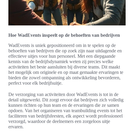
Hoe WadEvents inspeelt op de behoeften van bedrijven
WadEvents is uniek gepositioneerd om in te spelen op de
behoeften van bedrijven die op zoek zijn naar uitdagende en
effectieve uitjes voor hun personeel. Met een diepgaande
kennis van de bedrijfsdynamiek weten zij precies welke
activiteiten het beste aansluiten bij diverse teams. Dit maakt
het mogelijk om originele en op maat gemaakte ervaringen te
bieden die zowel ontspanning als ontwikkeling bevorderen,
perfect voor elk bedrijfsuitje.
De verzorging van activiteiten door WadEvents is tot in de
detail uitgewerkt. Dit zorgt ervoor dat bedrijven zich volledig
kunnen richten op hun team en de ervaringen die ze samen
opdoen. Van het organiseren van teambuilding events tot het
faciliteren van bedrijfsfeesten, elk aspect wordt professioneel
verzorgd, waardoor de deelnemers een zorgeloos uitje
ervaren.