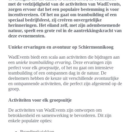
met de veelzijdigheid van de activiteiten van WadEvents,
zorgen ervoor dat het een populaire bestemming is voor
incentivereizen. Of het nu gaat om teambuilding of een
speciaal bedrijfsfeest, zij creëren onvergetelijke
herinneringen. Het eiland zelf, met zijn adembenemende
natuur, speelt een grote rol in de aantrekkingskracht van
deze evenementen.
Unieke ervaringen en avontuur op Schiermonnikoog
WadEvents biedt een scala aan activiteiten die bijdragen aan
een
unieke teambuilding ervaring
. Deze ervaringen zijn
perfect voor elk
groepsuitje
, of het nu gaat om intensieve
teambuilding of een ontspannen dag in de natuur. De
deelnemers hebben de keuze uit verschillende avontuurlijke
en ontspannende activiteiten, die perfect zijn afgestemd op de
groep.
Activiteiten voor elk groepsuitje
De activiteiten van WadEvents zijn ontworpen om
betrokkenheid en samenwerking te bevorderen. Dit zijn
enkele populaire opties:
Brandingkajakken