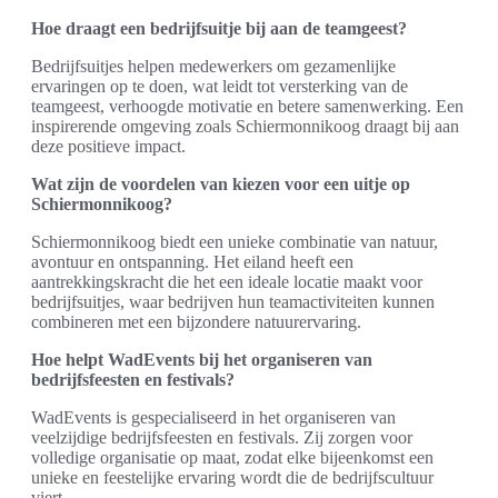
Hoe draagt een bedrijfsuitje bij aan de teamgeest?
Bedrijfsuitjes helpen medewerkers om gezamenlijke
ervaringen op te doen, wat leidt tot versterking van de
teamgeest, verhoogde motivatie en betere samenwerking. Een
inspirerende omgeving zoals Schiermonnikoog draagt bij aan
deze positieve impact.
Wat zijn de voordelen van kiezen voor een uitje op
Schiermonnikoog?
Schiermonnikoog biedt een unieke combinatie van natuur,
avontuur en ontspanning. Het eiland heeft een
aantrekkingskracht die het een ideale locatie maakt voor
bedrijfsuitjes, waar bedrijven hun teamactiviteiten kunnen
combineren met een bijzondere natuurervaring.
Hoe helpt WadEvents bij het organiseren van
bedrijfsfeesten en festivals?
WadEvents is gespecialiseerd in het organiseren van
veelzijdige bedrijfsfeesten en festivals. Zij zorgen voor
volledige organisatie op maat, zodat elke bijeenkomst een
unieke en feestelijke ervaring wordt die de bedrijfscultuur
viert.