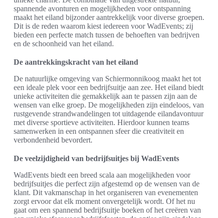
spannende avonturen en mogelijkheden voor ontspanning
maakt het eiland bijzonder aantrekkelijk voor diverse groepen.
Dit is de reden waarom kiest iedereen voor WadEvents; zij
bieden een perfecte match tussen de behoeften van bedrijven
en de schoonheid van het eiland.
De aantrekkingskracht van het eiland
De natuurlijke omgeving van Schiermonnikoog maakt het tot
een ideale plek voor een bedrijfsuitje aan zee. Het eiland biedt
unieke activiteiten die gemakkelijk aan te passen zijn aan de
wensen van elke groep. De mogelijkheden zijn eindeloos, van
rustgevende strandwandelingen tot uitdagende eilandavontuur
met diverse sportieve activiteiten. Hierdoor kunnen teams
samenwerken in een ontspannen sfeer die creativiteit en
verbondenheid bevordert.
De veelzijdigheid van bedrijfsuitjes bij WadEvents
WadEvents biedt een breed scala aan mogelijkheden voor
bedrijfsuitjes die perfect zijn afgestemd op de wensen van de
klant. Dit vakmanschap in het organiseren van evenementen
zorgt ervoor dat elk moment onvergetelijk wordt. Of het nu
gaat om een spannend bedrijfsuitje boeken of het creëren van