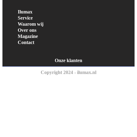
Ilumax
Service
Waarom wij
Over ons
Magazine
Contact
Onze klanten
Copyright 2024 - ilumax.nl