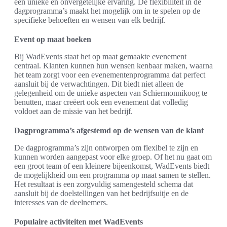
een unieke en onvergetelijke ervaring. De flexibiliteit in de
dagprogramma’s maakt het mogelijk om in te spelen op de
specifieke behoeften en wensen van elk bedrijf.
Event op maat boeken
Bij WadEvents staat het op maat gemaakte evenement
centraal. Klanten kunnen hun wensen kenbaar maken, waarna
het team zorgt voor een evenementenprogramma dat perfect
aansluit bij de verwachtingen. Dit biedt niet alleen de
gelegenheid om de unieke aspecten van Schiermonnikoog te
benutten, maar creëert ook een evenement dat volledig
voldoet aan de missie van het bedrijf.
Dagprogramma’s afgestemd op de wensen van de klant
De dagprogramma’s zijn ontworpen om flexibel te zijn en
kunnen worden aangepast voor elke groep. Of het nu gaat om
een groot team of een kleinere bijeenkomst, WadEvents biedt
de mogelijkheid om een programma op maat samen te stellen.
Het resultaat is een zorgvuldig samengesteld schema dat
aansluit bij de doelstellingen van het bedrijfsuitje en de
interesses van de deelnemers.
Populaire activiteiten met WadEvents