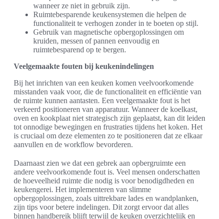
wanneer ze niet in gebruik zijn.
Ruimtebesparende keukensystemen die helpen de
functionaliteit te verhogen zonder in te boeten op stijl.
Gebruik van magnetische opbergoplossingen om
kruiden, messen of pannen eenvoudig en
ruimtebesparend op te bergen.
Veelgemaakte fouten bij keukenindelingen
Bij het inrichten van een keuken komen veelvoorkomende
misstanden vaak voor, die de functionaliteit en efficiëntie van
de ruimte kunnen aantasten. Een veelgemaakte fout is het
verkeerd positioneren van apparatuur. Wanneer de koelkast,
oven en kookplaat niet strategisch zijn geplaatst, kan dit leiden
tot onnodige bewegingen en frustraties tijdens het koken. Het
is cruciaal om deze elementen zo te positioneren dat ze elkaar
aanvullen en de workflow bevorderen.
Daarnaast zien we dat een gebrek aan opbergruimte een
andere veelvoorkomende fout is. Veel mensen onderschatten
de hoeveelheid ruimte die nodig is voor benodigdheden en
keukengerei. Het implementeren van slimme
opbergoplossingen, zoals uittrekbare lades en wandplanken,
zijn tips voor betere indelingen. Dit zorgt ervoor dat alles
binnen handbereik blijft terwijl de keuken overzichtelijk en