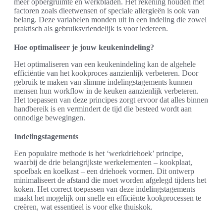
meer opbergruimte en werkbladen. Het rekening houden met
factoren zoals dieetwensen of speciale allergieën is ook van
belang. Deze variabelen monden uit in een indeling die zowel
praktisch als gebruiksvriendelijk is voor iedereen.
Hoe optimaliseer je jouw keukenindeling?
Het optimaliseren van een keukenindeling kan de algehele
efficiëntie van het kookproces aanzienlijk verbeteren. Door
gebruik te maken van slimme indelingstagements kunnen
mensen hun workflow in de keuken aanzienlijk verbeteren.
Het toepassen van deze principes zorgt ervoor dat alles binnen
handbereik is en vermindert de tijd die besteed wordt aan
onnodige bewegingen.
Indelingstagements
Een populaire methode is het ‘werkdriehoek’ principe,
waarbij de drie belangrijkste werkelementen – kookplaat,
spoelbak en koelkast – een driehoek vormen. Dit ontwerp
minimaliseert de afstand die moet worden afgelegd tijdens het
koken. Het correct toepassen van deze indelingstagements
maakt het mogelijk om snelle en efficiënte kookprocessen te
creëren, wat essentieel is voor elke thuiskok.