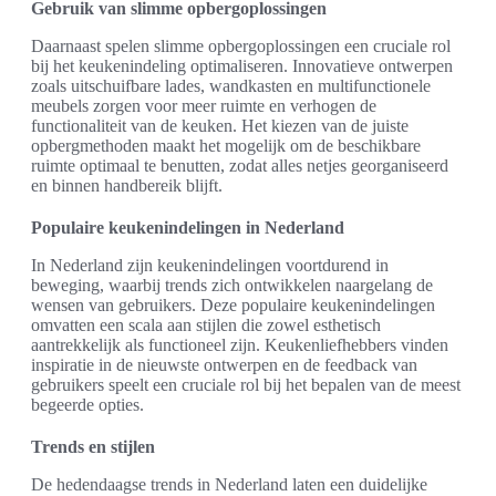
Gebruik van slimme opbergoplossingen
Daarnaast spelen slimme opbergoplossingen een cruciale rol
bij het keukenindeling optimaliseren. Innovatieve ontwerpen
zoals uitschuifbare lades, wandkasten en multifunctionele
meubels zorgen voor meer ruimte en verhogen de
functionaliteit van de keuken. Het kiezen van de juiste
opbergmethoden maakt het mogelijk om de beschikbare
ruimte optimaal te benutten, zodat alles netjes georganiseerd
en binnen handbereik blijft.
Populaire keukenindelingen in Nederland
In Nederland zijn keukenindelingen voortdurend in
beweging, waarbij trends zich ontwikkelen naargelang de
wensen van gebruikers. Deze populaire keukenindelingen
omvatten een scala aan stijlen die zowel esthetisch
aantrekkelijk als functioneel zijn. Keukenliefhebbers vinden
inspiratie in de nieuwste ontwerpen en de feedback van
gebruikers speelt een cruciale rol bij het bepalen van de meest
begeerde opties.
Trends en stijlen
De hedendaagse trends in Nederland laten een duidelijke