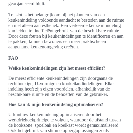
georganiseerd blijft.
Tot slot is het belangrijk om bij het plannen van een
keukenindeling voldoende aandacht te besteden aan de ruimte
en niet alleen aan esthetiek. Een verkeerde keuze in indeling
kan leiden tot inefficiënt gebruik van de beschikbare ruimte.
Door deze fouten bij keukenindelingen te identificeren en aan
te pakken, kunnen bewoners een meer praktische en
aangename keukenomgeving creëren.
FAQ
Welke keukenindelingen zijn het meest efficiënt?
De meest efficiënte keukenindelingen zijn doorgaans de
rechthoekige, U-vormige en kookeilandindelingen. Elke
indeling heeft zijn eigen voordelen, afhankelijk van de
beschikbare ruimte en de behoeften van de gebruiker.
Hoe kan ik mijn keukenindeling optimaliseren?
U kunt uw keukenindeling optimaliseren door het
werkdriehoekprincipe te volgen, waardoor de afstand tussen
de kookzone, spoelbak en koelkast wordt gemaximaliseerd.
Ook het gebruik van slimme opbergoplossingen zoals