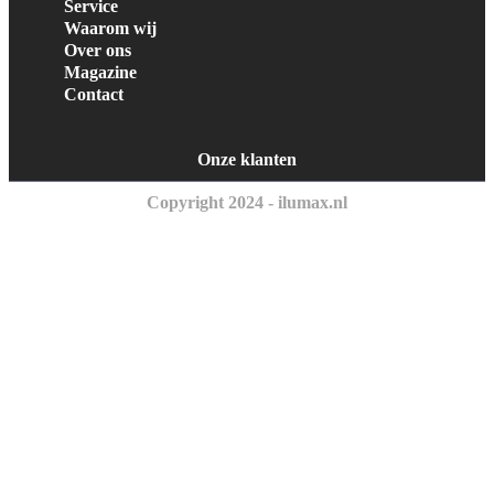
Service
Waarom wij
Over ons
Magazine
Contact
Onze klanten
Copyright 2024 - ilumax.nl