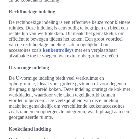
Rechthoekige indeling
De rechthoekige indeling is een effectieve keuze voor kleinere
ruimtes. Deze indeling is eenvoudig te begrijpen en biedt een
rechte lijn van werkplekken. Dit maakt het gemakkelijk om
efficiënt te bewegen tijdens het koken. Een groot voordeel
van de rechthoekige indeling is de mogelijkheid om
accessoires zoals
keukentrolleys
met een verplaatsbaar
afvalbakje toe te voegen, wat extra opbergruimte creëert.
U-vormige indeling
De U-vormige indeling biedt veel werkruimte en
opbergruimte, ideaal voor grotere gezinnen of voor degenen
die graag uitgebreid koken. Deze indeling omringt de kok met
werkbladen, waardoor vele taken tegelijkertijd kunnen
worden uitgevoerd. De veelzijdigheid van deze indeling
maakt het gemakkelijk om verschillende keukenaccessoires
zoals randen en opbergers te integreren, wat bijdraagt aan een
georganiseerde ruimte.
Kookeiland indeling