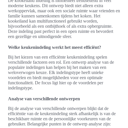
De kookeiland indeling is momenteel trendsettend in veel
moderne keukens. Dit ontwerp biedt niet alleen extra
werkoppervlak, maar ook een sociale ruimte waar vrienden en
familie kunnen samenkomen tijdens het koken. Het
kookeiland kan multifunctioneel gebruikt worden,
bijvoorbeeld als een ontbijthoek of als extra opbergruimte.
Deze indeling past perfect in een open ruimte en bevordert
een gezellige en uitnodigende sfeer.
Welke keukenindeling werkt het meest efficiënt?
Bij het kiezen van een efficiënte keukenindeling spelen
verschillende factoren een rol. Een ontwerp analyse van de
populaire indelingen kan helpen bij het maken van een
weloverwogen keuze. Elk indelingstype heeft unieke
voordelen en biedt mogelijkheden voor een optimale
functionaliteit. De focus ligt hier op de voordelen per
indelingstype.
Analyse van verschillende ontwerpen
Bij de analyse van verschillende ontwerpen blijkt dat de
efficiëntie van de keukenindeling sterk afhankelijk is van de
beschikbare ruimte en de persoonlijke voorkeuren van de
gebruiker. Belangrijke punten in de ontwerp analyse zijn: