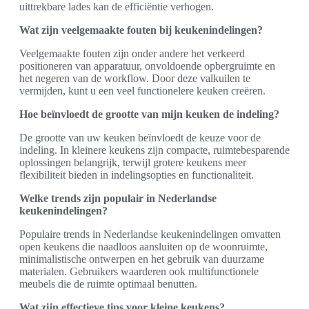
uittrekbare lades kan de efficiëntie verhogen.
Wat zijn veelgemaakte fouten bij keukenindelingen?
Veelgemaakte fouten zijn onder andere het verkeerd
positioneren van apparatuur, onvoldoende opbergruimte en
het negeren van de workflow. Door deze valkuilen te
vermijden, kunt u een veel functionelere keuken creëren.
Hoe beïnvloedt de grootte van mijn keuken de indeling?
De grootte van uw keuken beïnvloedt de keuze voor de
indeling. In kleinere keukens zijn compacte, ruimtebesparende
oplossingen belangrijk, terwijl grotere keukens meer
flexibiliteit bieden in indelingsopties en functionaliteit.
Welke trends zijn populair in Nederlandse
keukenindelingen?
Populaire trends in Nederlandse keukenindelingen omvatten
open keukens die naadloos aansluiten op de woonruimte,
minimalistische ontwerpen en het gebruik van duurzame
materialen. Gebruikers waarderen ook multifunctionele
meubels die de ruimte optimaal benutten.
Wat zijn effectieve tips voor kleine keukens?