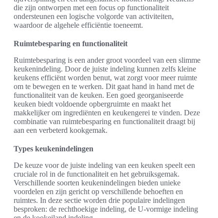
die zijn ontworpen met een focus op functionaliteit
ondersteunen een logische volgorde van activiteiten,
waardoor de algehele efficiëntie toeneemt.
Ruimtebesparing en functionaliteit
Ruimtebesparing is een ander groot voordeel van een slimme
keukenindeling. Door de juiste indeling kunnen zelfs kleine
keukens efficiënt worden benut, wat zorgt voor meer ruimte
om te bewegen en te werken. Dit gaat hand in hand met de
functionaliteit van de keuken. Een goed georganiseerde
keuken biedt voldoende opbergruimte en maakt het
makkelijker om ingrediënten en keukengerei te vinden. Deze
combinatie van ruimtebesparing en functionaliteit draagt bij
aan een verbeterd kookgemak.
Types keukenindelingen
De keuze voor de juiste indeling van een keuken speelt een
cruciale rol in de functionaliteit en het gebruiksgemak.
Verschillende soorten keukenindelingen bieden unieke
voordelen en zijn gericht op verschillende behoeften en
ruimtes. In deze sectie worden drie populaire indelingen
besproken: de rechthoekige indeling, de U-vormige indeling
en de kookeiland indeling.