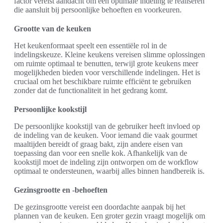
factor vereist aandacht om een optimale indeling te realiseren
die aansluit bij persoonlijke behoeften en voorkeuren.
Grootte van de keuken
Het keukenformaat speelt een essentiële rol in de
indelingskeuze. Kleine keukens vereisen slimme oplossingen
om ruimte optimaal te benutten, terwijl grote keukens meer
mogelijkheden bieden voor verschillende indelingen. Het is
cruciaal om het beschikbare ruimte efficiënt te gebruiken
zonder dat de functionaliteit in het gedrang komt.
Persoonlijke kookstijl
De persoonlijke kookstijl van de gebruiker heeft invloed op
de indeling van de keuken. Voor iemand die vaak gourmet
maaltijden bereidt of graag bakt, zijn andere eisen van
toepassing dan voor een snelle kok. Afhankelijk van de
kookstijl moet de indeling zijn ontworpen om de workflow
optimaal te ondersteunen, waarbij alles binnen handbereik is.
Gezinsgrootte en -behoeften
De gezinsgrootte vereist een doordachte aanpak bij het
plannen van de keuken. Een groter gezin vraagt mogelijk om