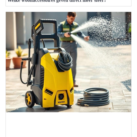
Welke woonaccessoires geven direct meer sfeer?