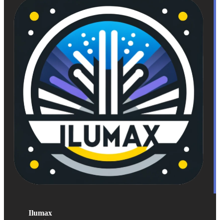
Ilumax