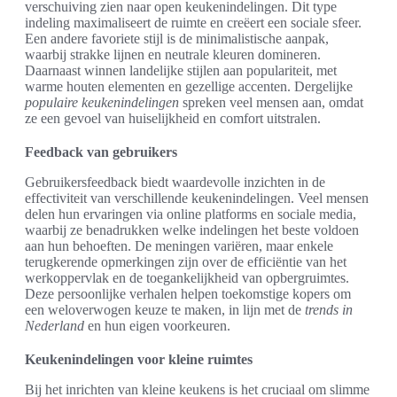
verschuiving zien naar open keukenindelingen. Dit type
indeling maximaliseert de ruimte en creëert een sociale sfeer.
Een andere favoriete stijl is de minimalistische aanpak,
waarbij strakke lijnen en neutrale kleuren domineren.
Daarnaast winnen landelijke stijlen aan populariteit, met
warme houten elementen en gezellige accenten. Dergelijke
populaire keukenindelingen
spreken veel mensen aan, omdat
ze een gevoel van huiselijkheid en comfort uitstralen.
Feedback van gebruikers
Gebruikersfeedback biedt waardevolle inzichten in de
effectiviteit van verschillende keukenindelingen. Veel mensen
delen hun ervaringen via online platforms en sociale media,
waarbij ze benadrukken welke indelingen het beste voldoen
aan hun behoeften. De meningen variëren, maar enkele
terugkerende opmerkingen zijn over de efficiëntie van het
werkoppervlak en de toegankelijkheid van opbergruimtes.
Deze persoonlijke verhalen helpen toekomstige kopers om
een weloverwogen keuze te maken, in lijn met de
trends in
Nederland
en hun eigen voorkeuren.
Keukenindelingen voor kleine ruimtes
Bij het inrichten van kleine keukens is het cruciaal om slimme